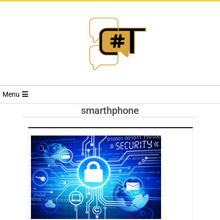
RIVISTA
Menu
CYBERSECURI
smarthphone
TRENDS