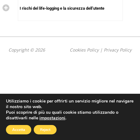
I rischi del life-logging e la sicurezza dell’utente
Copyright © 2026
Cookies Policy
|
Privacy Policy
Utilizziamo i cookie per offrirti un servizio migliore nel navigare
il nostro sito web.
Puoi scoprire di più su quali cookie stiamo utilizzando o
disattivarli nelle
impostazioni
.
Accetta
Reject