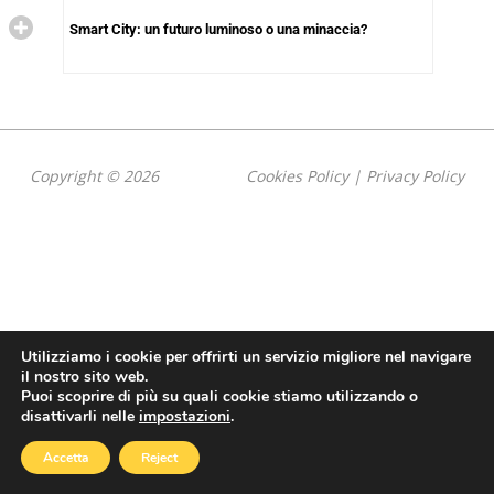
Smart City: un futuro luminoso o una minaccia?
Copyright © 2026
Cookies Policy
|
Privacy Policy
Utilizziamo i cookie per offrirti un servizio migliore nel navigare
il nostro sito web.
Puoi scoprire di più su quali cookie stiamo utilizzando o
disattivarli nelle
impostazioni
.
Accetta
Reject