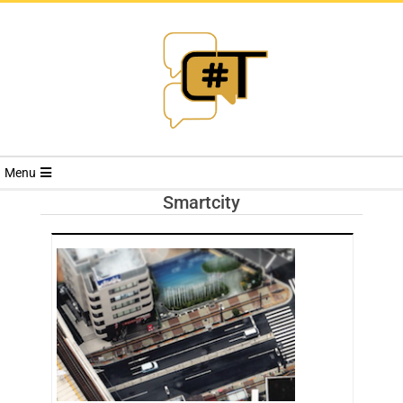
RIVISTA
Menu
CYBERSECURI
Smartcity
TRENDS