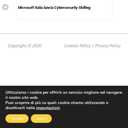
Microsoft Italia lancia Cybersecurity Skilling
Copyright © 2026
Cookies Policy
|
Privacy Policy
Utilizziamo i cookie per offrirti un servizio migliore nel navigare
il nostro sito web.
Puoi scoprire di più su quali cookie stiamo utilizzando o
disattivarli nelle
impostazioni
.
Accetta
Reject