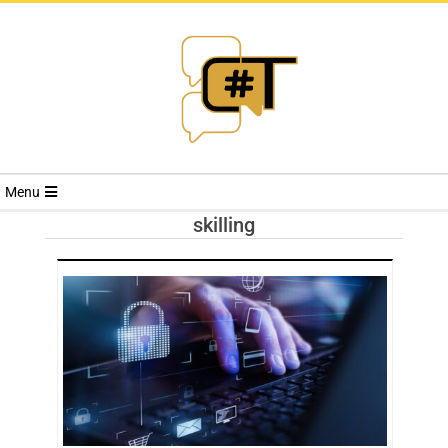
RIVISTA
Menu
CYBERSECURI
skilling
TRENDS