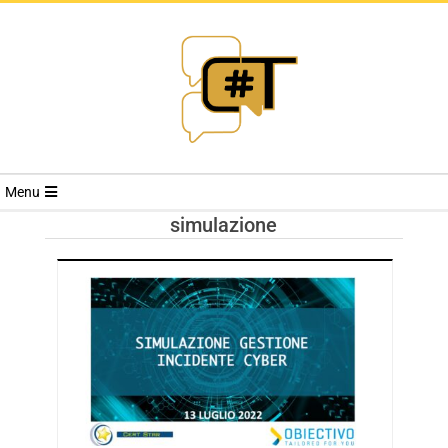
RIVISTA
Menu
CYBERSECURI
simulazione
TRENDS