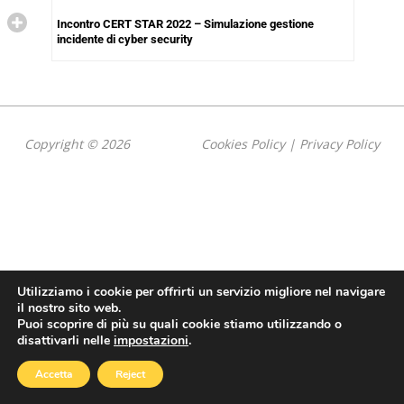
Incontro CERT STAR 2022 – Simulazione gestione
incidente di cyber security
Copyright © 2026
Cookies Policy
|
Privacy Policy
Utilizziamo i cookie per offrirti un servizio migliore nel navigare
il nostro sito web.
Puoi scoprire di più su quali cookie stiamo utilizzando o
disattivarli nelle
impostazioni
.
Accetta
Reject