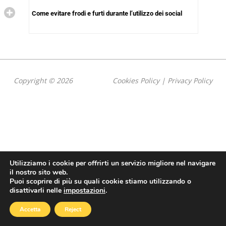
Come evitare frodi e furti durante l’utilizzo dei social
Copyright © 2026
Cookies Policy
|
Privacy Policy
Utilizziamo i cookie per offrirti un servizio migliore nel navigare
il nostro sito web.
Puoi scoprire di più su quali cookie stiamo utilizzando o
disattivarli nelle
impostazioni
.
Accetta
Reject