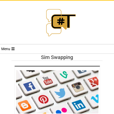
RIVISTA
Menu
CYBERSECURI
Sim Swapping
TRENDS