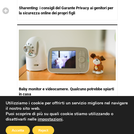
Sharenting: i consigli del Garante Privacy ai genitori per
la sicurezza online dei propri figli
Baby monitor e videocamere. Qualcuno potrebbe spiarti
in casa
Utilizziamo i cookie per offrirti un servizio migliore nel navigare
il nostro sito web.
Puoi scoprire di più su quali cookie stiamo utilizzando o
disattivarli nelle
impostazioni
.
Copyright © 2026
Cookies Policy
|
Privacy Policy
Accetta
Reject