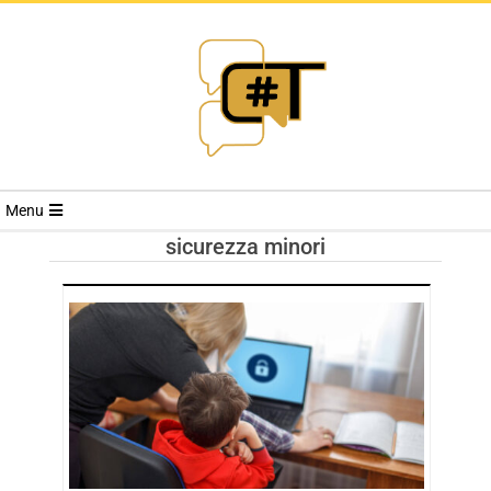
RIVISTA
Menu
CYBERSECURI
sicurezza minori
TRENDS