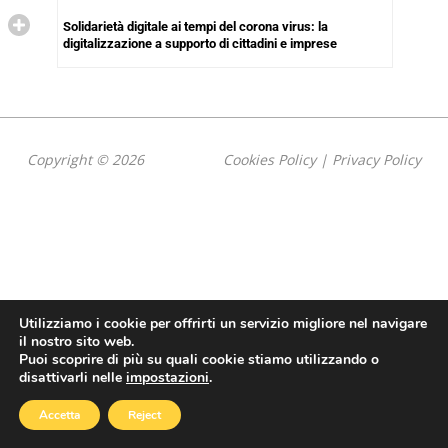
Solidarietà digitale ai tempi del corona virus: la
digitalizzazione a supporto di cittadini e imprese
Copyright © 2026
Cookies Policy
|
Privacy Policy
Utilizziamo i cookie per offrirti un servizio migliore nel navigare
il nostro sito web.
Puoi scoprire di più su quali cookie stiamo utilizzando o
disattivarli nelle
impostazioni
.
Accetta
Reject