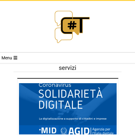
RIVISTA
Menu
CYBERSECURI
servizi
TRENDS