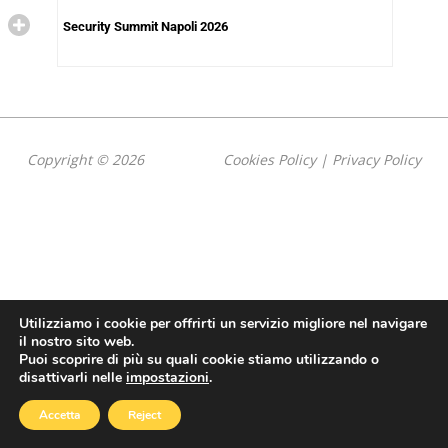
Security Summit Napoli 2026
Copyright © 2026
Cookies Policy
|
Privacy Policy
Utilizziamo i cookie per offrirti un servizio migliore nel navigare
il nostro sito web.
Puoi scoprire di più su quali cookie stiamo utilizzando o
disattivarli nelle
impostazioni
.
Accetta
Reject