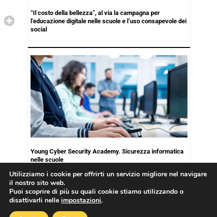
“Il costo della bellezza”, al via la campagna per
l’educazione digitale nelle scuole e l’uso consapevole dei
social
Young Cyber Security Academy. Sicurezza informatica
nelle scuole
Utilizziamo i cookie per offrirti un servizio migliore nel navigare
il nostro sito web.
Puoi scoprire di più su quali cookie stiamo utilizzando o
disattivarli nelle
impostazioni
.
Copyright © 2026
Cookies Policy
|
Privacy Policy