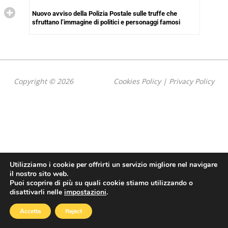
Nuovo avviso della Polizia Postale sulle truffe che
sfruttano l’immagine di politici e personaggi famosi
Copyright © 2026
Cookies Policy
|
Privacy Policy
Utilizziamo i cookie per offrirti un servizio migliore nel navigare
il nostro sito web.
Puoi scoprire di più su quali cookie stiamo utilizzando o
disattivarli nelle
impostazioni
.
Accetta
Reject