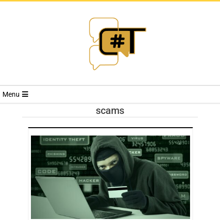
RIVISTA
Menu
CYBERSECURI
scams
TRENDS