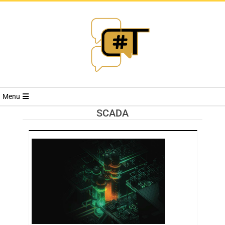
RIVISTA
Menu
CYBERSECURI
SCADA
TRENDS