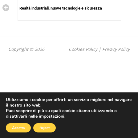
Realtà industriali, nuove tecnologie e sicurezza
Copyright © 2026
Cookies Policy
|
Privacy Policy
Utilizziamo i cookie per offrirti un servizio migliore nel navigare
il nostro sito web.
Puoi scoprire di più su quali cookie stiamo utilizzando o
disattivarli nelle
impostazioni
.
Accetta
Reject