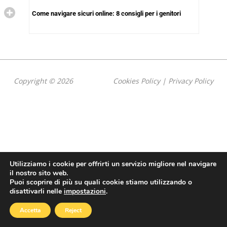
Come navigare sicuri online: 8 consigli per i genitori
Copyright © 2026
Cookies Policy
|
Privacy Policy
Utilizziamo i cookie per offrirti un servizio migliore nel navigare
il nostro sito web.
Puoi scoprire di più su quali cookie stiamo utilizzando o
disattivarli nelle
impostazioni
.
Accetta
Reject