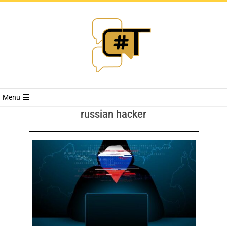
RIVISTA
Menu
CYBERSECURI
russian hacker
TRENDS