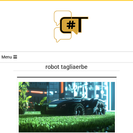
RIVISTA
Menu
CYBERSECURI
robot tagliaerbe
TRENDS