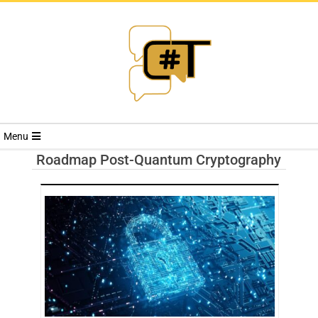
RIVISTA
Menu
CYBERSECURI
Roadmap Post-Quantum Cryptography
TRENDS