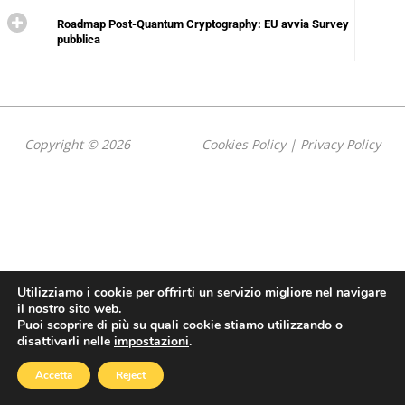
Roadmap Post-Quantum Cryptography: EU avvia Survey
pubblica
Copyright © 2026
Cookies Policy
|
Privacy Policy
Utilizziamo i cookie per offrirti un servizio migliore nel navigare
il nostro sito web.
Puoi scoprire di più su quali cookie stiamo utilizzando o
disattivarli nelle
impostazioni
.
Accetta
Reject