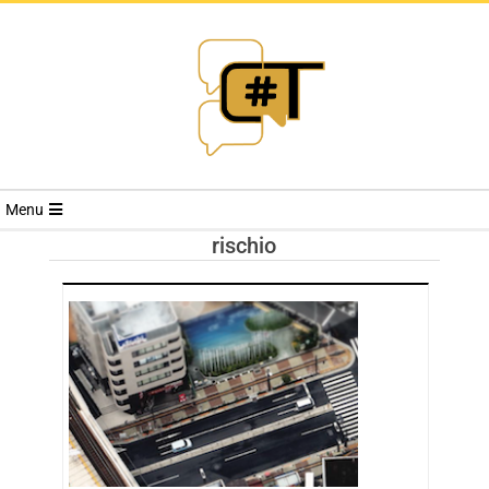
RIVISTA
Menu
CYBERSECURI
rischio
TRENDS