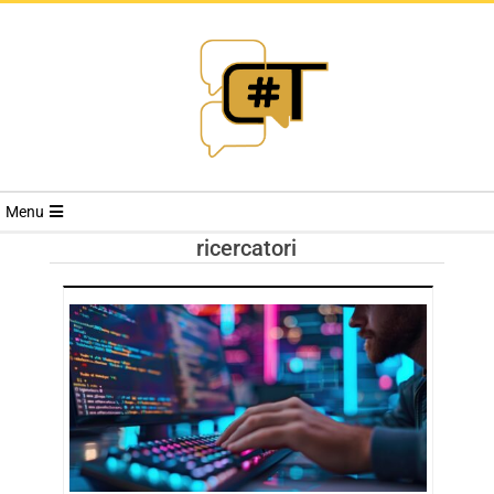
RIVISTA
Menu
CYBERSECURI
ricercatori
TRENDS