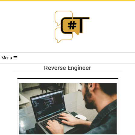
RIVISTA
Menu
CYBERSECURI
Reverse Engineer
TRENDS