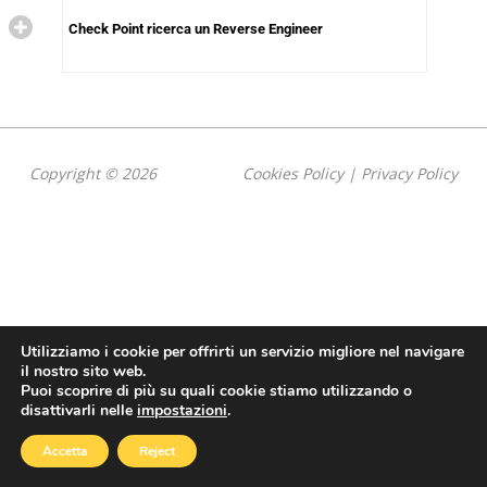
Check Point ricerca un Reverse Engineer
Copyright © 2026
Cookies Policy
|
Privacy Policy
Utilizziamo i cookie per offrirti un servizio migliore nel navigare
il nostro sito web.
Puoi scoprire di più su quali cookie stiamo utilizzando o
disattivarli nelle
impostazioni
.
Accetta
Reject