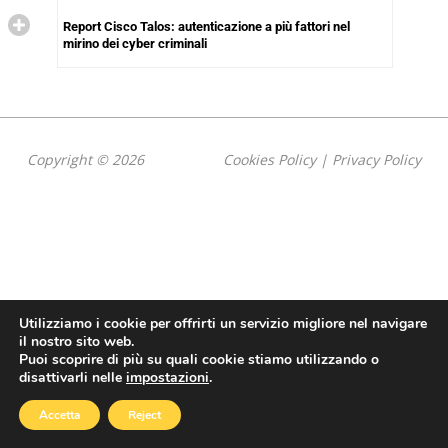
Report Cisco Talos: autenticazione a più fattori nel
mirino dei cyber criminali
Copyright © 2026
Cookies Policy
|
Privacy Policy
Utilizziamo i cookie per offrirti un servizio migliore nel navigare
il nostro sito web.
Puoi scoprire di più su quali cookie stiamo utilizzando o
disattivarli nelle
impostazioni
.
Accetta
Reject