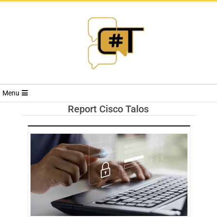
RIVISTA
Menu
CYBERSECURI
Report Cisco Talos
TRENDS