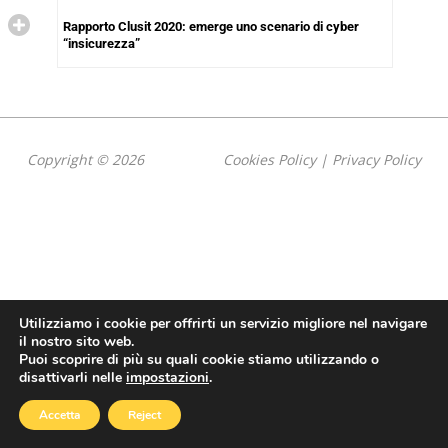
Rapporto Clusit 2020: emerge uno scenario di cyber
“insicurezza”
Copyright © 2026
Cookies Policy
|
Privacy Policy
Utilizziamo i cookie per offrirti un servizio migliore nel navigare
il nostro sito web.
Puoi scoprire di più su quali cookie stiamo utilizzando o
disattivarli nelle
impostazioni
.
Accetta
Reject