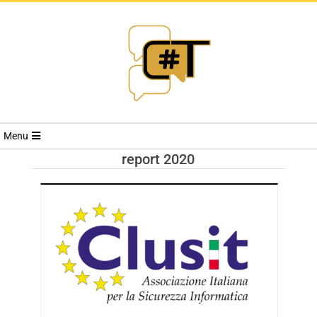
RIVISTA
Menu
CYBERSECURI
report 2020
TRENDS