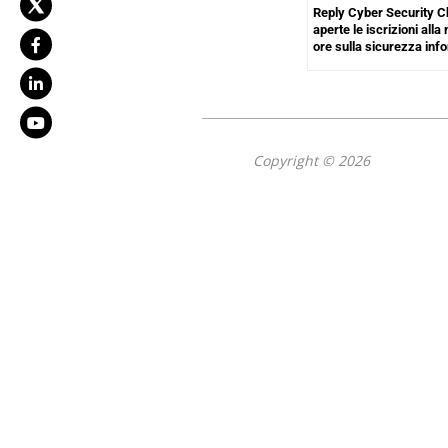
Reply Cyber Security C
aperte le iscrizioni alla
ore sulla sicurezza inf
Copyright © 2026