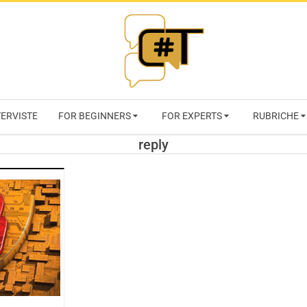
RIVISTA
TERVISTE
FOR BEGINNERS
FOR EXPERTS
RUBRICHE
CYBERSECURI
reply
TRENDS