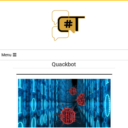
RIVISTA
Menu
CYBERSECURI
Quackbot
TRENDS