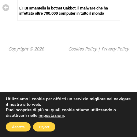
L’FBI smantella la botnet Qakbot, il malware che ha
infettato oltre 700.000 computer in tutto il mondo
Copyright © 2026
Cookies Policy
|
Privacy Policy
Utilizziamo i cookie per offrirti un servizio migliore nel navigare
il nostro sito web.
Puoi scoprire di più su quali cookie stiamo utilizzando o
disattivarli nelle
impostazioni
.
Accetta
Reject