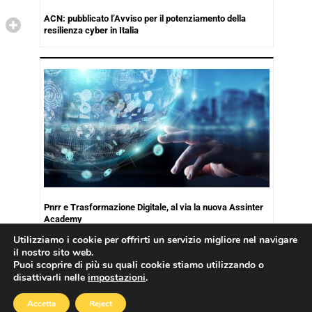
ACN: pubblicato l’Avviso per il potenziamento della
resilienza cyber in Italia
Pnrr e Trasformazione Digitale, al via la nuova Assinter
Academy
Utilizziamo i cookie per offrirti un servizio migliore nel navigare
il nostro sito web.
Puoi scoprire di più su quali cookie stiamo utilizzando o
disattivarli nelle
impostazioni
.
Copyright © 2026
Cookies Policy
|
Privacy Policy
Accetta
Reject