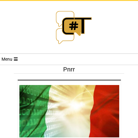
RIVISTA
Menu
CYBERSECURI
Pnrr
TRENDS