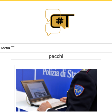
RIVISTA
Menu
CYBERSECURI
pacchi
TRENDS