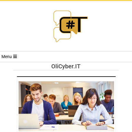
RIVISTA
Menu
CYBERSECURI
OliCyber.IT
TRENDS