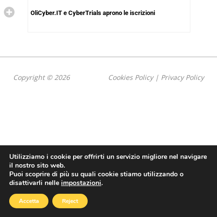
OliCyber.IT e CyberTrials aprono le iscrizioni
Copyright © 2026
Cookies Policy
|
Privacy Policy
Utilizziamo i cookie per offrirti un servizio migliore nel navigare
il nostro sito web.
Puoi scoprire di più su quali cookie stiamo utilizzando o
disattivarli nelle
impostazioni
.
Accetta
Reject