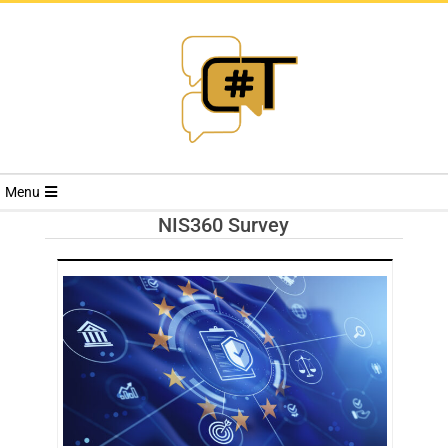
RIVISTA
Menu
CYBERSECURI
NIS360 Survey
TRENDS