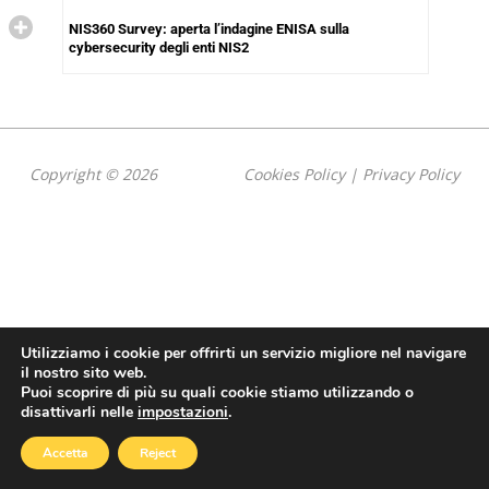
NIS360 Survey: aperta l’indagine ENISA sulla
cybersecurity degli enti NIS2
Copyright © 2026
Cookies Policy
|
Privacy Policy
Utilizziamo i cookie per offrirti un servizio migliore nel navigare
il nostro sito web.
Puoi scoprire di più su quali cookie stiamo utilizzando o
disattivarli nelle
impostazioni
.
Accetta
Reject