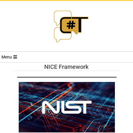
RIVISTA
Menu
CYBERSECURI
NICE Framework
TRENDS