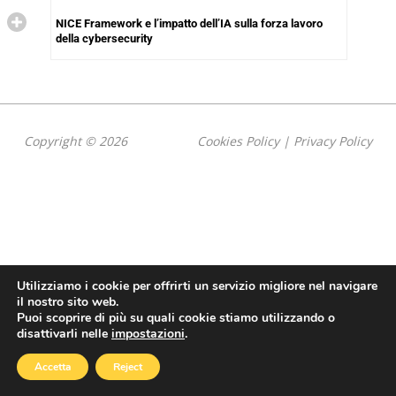
NICE Framework e l’impatto dell’IA sulla forza lavoro
della cybersecurity
Copyright © 2026
Cookies Policy
|
Privacy Policy
Utilizziamo i cookie per offrirti un servizio migliore nel navigare
il nostro sito web.
Puoi scoprire di più su quali cookie stiamo utilizzando o
disattivarli nelle
impostazioni
.
Accetta
Reject