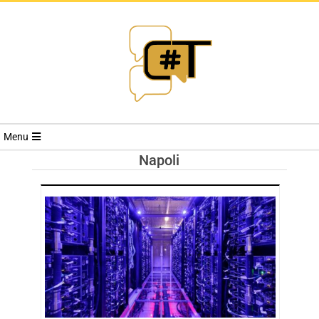
RIVISTA
Menu
CYBERSECURI
Napoli
TRENDS