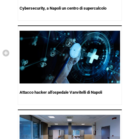
Cybersecurity, a Napoli un centro di supercalcolo
Attacco hacker all’ospedale Vanvitelli di Napoli