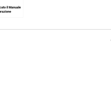
cato il Manuale
surazione