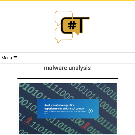
RIVISTA
Menu
CYBERSECURI
malware analysis
TRENDS