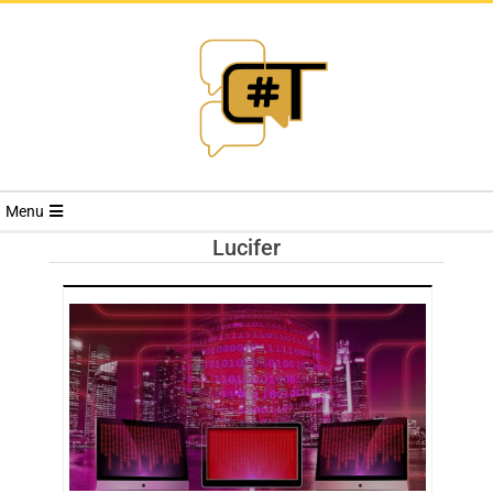
RIVISTA
Menu
CYBERSECURI
Lucifer
TRENDS