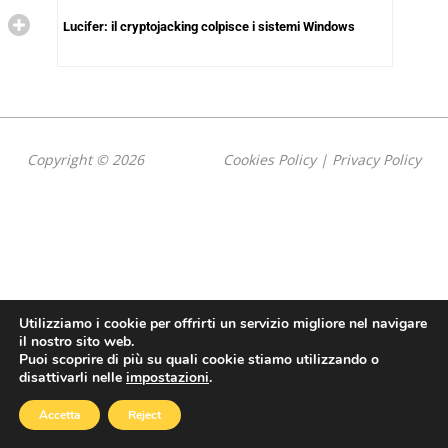
Lucifer: il cryptojacking colpisce i sistemi Windows
Copyright © 2026
Cookies Policy
|
Privacy Policy
Utilizziamo i cookie per offrirti un servizio migliore nel navigare
il nostro sito web.
Puoi scoprire di più su quali cookie stiamo utilizzando o
disattivarli nelle
impostazioni
.
Accetta
Reject