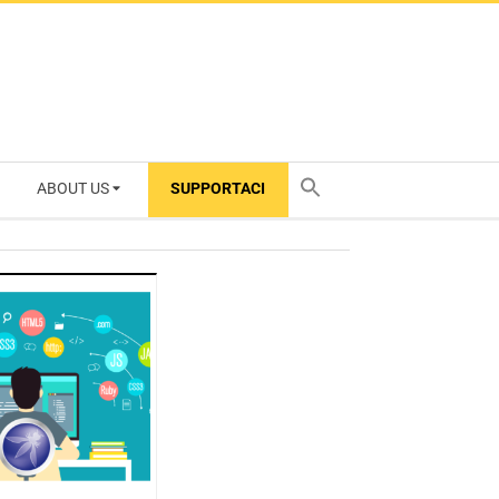
ABOUT US
SUPPORTACI
TY