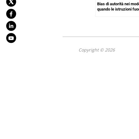
Bias di autorità nei mod
quando le istruzioni fuo
Copyright © 2026