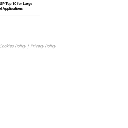
SP Top 10 for Large
 Applications
Cookies Policy
|
Privacy Policy