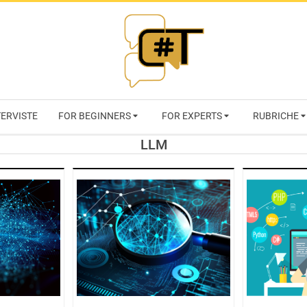
RIVISTA
TERVISTE
FOR BEGINNERS
FOR EXPERTS
RUBRICHE
CYBERSECURI
LLM
TRENDS