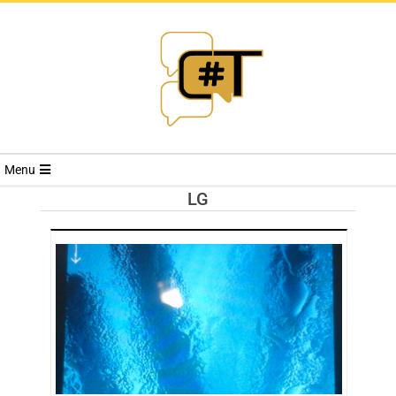
RIVISTA
Menu
CYBERSECURI
LG
TRENDS