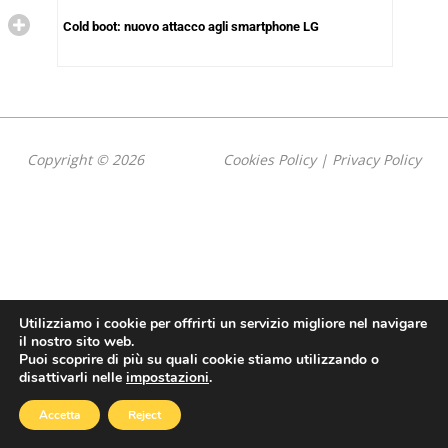
Cold boot: nuovo attacco agli smartphone LG
Copyright © 2026
Cookies Policy
|
Privacy Policy
Utilizziamo i cookie per offrirti un servizio migliore nel navigare
il nostro sito web.
Puoi scoprire di più su quali cookie stiamo utilizzando o
disattivarli nelle
impostazioni
.
Accetta
Reject