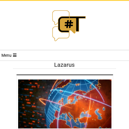
RIVISTA
Menu
CYBERSECURI
Lazarus
TRENDS