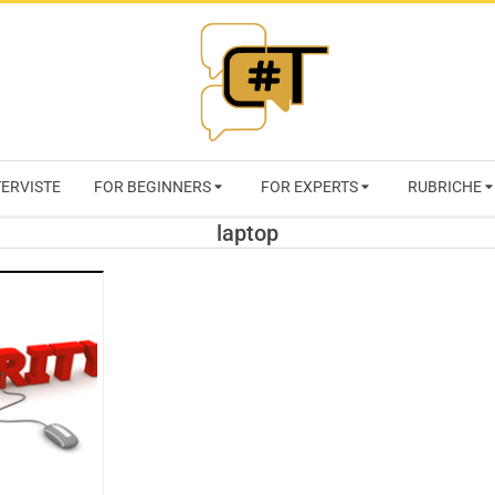
RIVISTA
TERVISTE
FOR BEGINNERS
FOR EXPERTS
RUBRICHE
CYBERSECURI
laptop
TRENDS