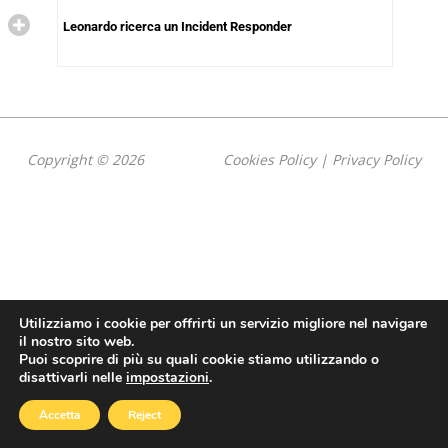
Leonardo ricerca un Incident Responder
Copyright © 2026
Cookies Policy
|
Privacy Policy
Utilizziamo i cookie per offrirti un servizio migliore nel navigare
il nostro sito web.
Puoi scoprire di più su quali cookie stiamo utilizzando o
disattivarli nelle
impostazioni
.
Accetta
Reject