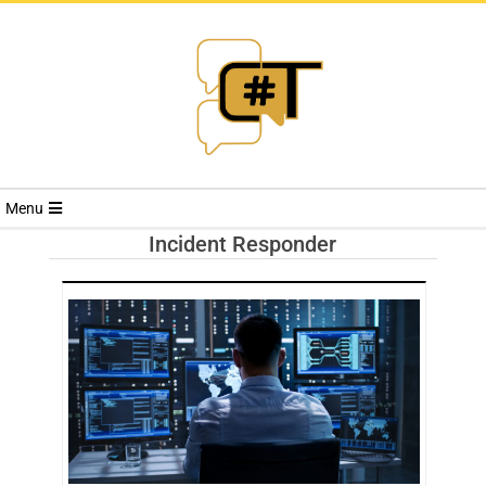
RIVISTA
Menu
CYBERSECURI
Incident Responder
TRENDS