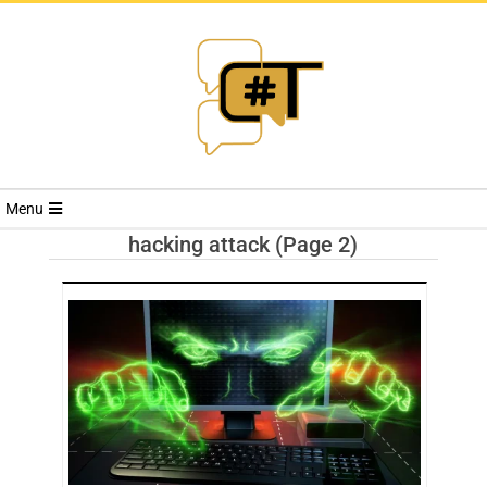
RIVISTA
Menu
CYBERSECURI
hacking attack
(Page 2)
TRENDS