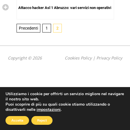
Attacco hacker Asl 1 Abruzzo: vari servizi non operativi
Precedenti
1
2
Copyright © 2026
Cookies Policy
|
Privacy Policy
Utilizziamo i cookie per offrirti un servizio migliore nel navigare
il nostro sito web.
Puoi scoprire di più su quali cookie stiamo utilizzando o
disattivarli nelle
impostazioni
.
Accetta
Reject