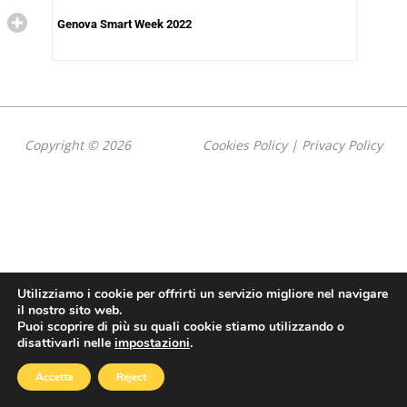
Genova Smart Week 2022
Copyright © 2026
Cookies Policy
|
Privacy Policy
Utilizziamo i cookie per offrirti un servizio migliore nel navigare
il nostro sito web.
Puoi scoprire di più su quali cookie stiamo utilizzando o
disattivarli nelle
impostazioni
.
Accetta
Reject