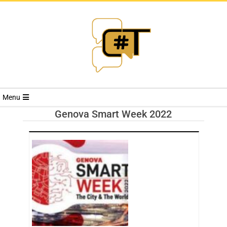
RIVISTA
Menu
CYBERSECURI
Genova Smart Week 2022
TRENDS