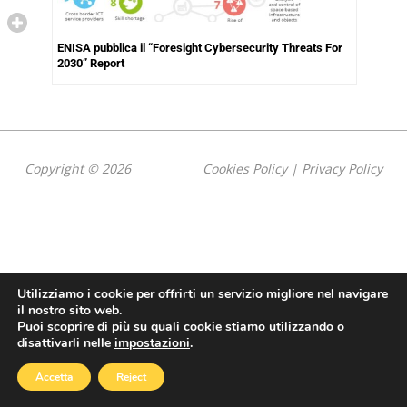
ENISA pubblica il “Foresight Cybersecurity Threats For
2030” Report
Copyright © 2026
Cookies Policy
|
Privacy Policy
Utilizziamo i cookie per offrirti un servizio migliore nel navigare
il nostro sito web.
Puoi scoprire di più su quali cookie stiamo utilizzando o
disattivarli nelle
impostazioni
.
Accetta
Reject