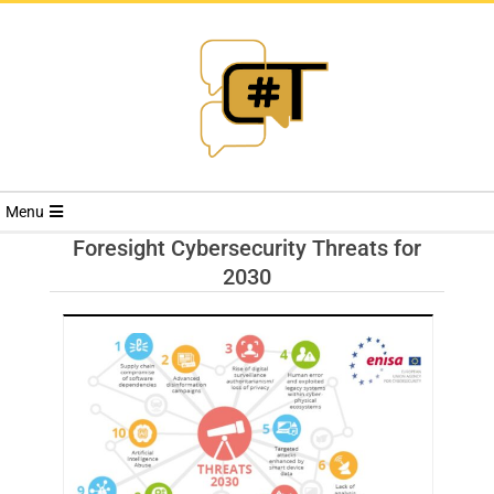
RIVISTA
Menu
CYBERSECURI
Foresight Cybersecurity Threats for
2030
TRENDS