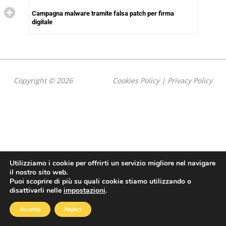
Campagna malware tramite falsa patch per firma
digitale
Copyright © 2026
Cookies Policy
|
Privacy Policy
Utilizziamo i cookie per offrirti un servizio migliore nel navigare
il nostro sito web.
Puoi scoprire di più su quali cookie stiamo utilizzando o
disattivarli nelle
impostazioni
.
Accetta
Reject