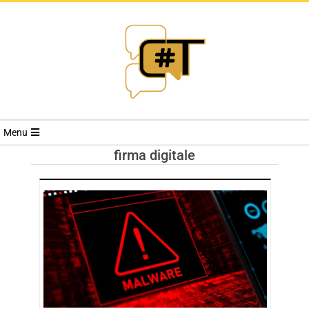
RIVISTA
Menu
CYBERSECURI
firma digitale
TRENDS