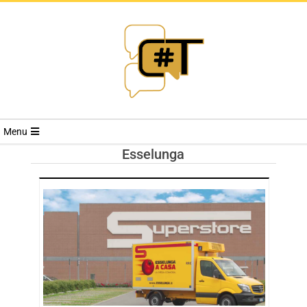
RIVISTA
Menu
CYBERSECURI
Esselunga
TRENDS