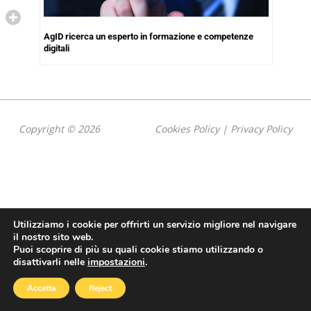
AgID ricerca un esperto in formazione e competenze
digitali
Copyright © 2026
Cookies Policy
|
Privacy Policy
Utilizziamo i cookie per offrirti un servizio migliore nel navigare
il nostro sito web.
Puoi scoprire di più su quali cookie stiamo utilizzando o
disattivarli nelle
impostazioni
.
Accetta
Reject