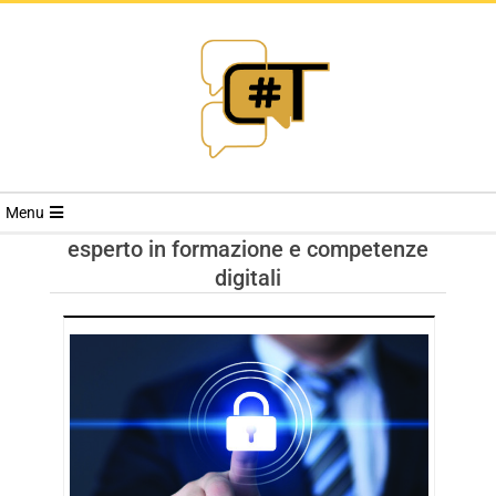
RIVISTA
Menu
CYBERSECURI
esperto in formazione e competenze
digitali
TRENDS