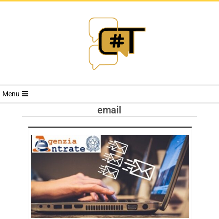
RIVISTA
Menu
CYBERSECURI
email
TRENDS