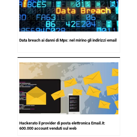
Data breach ai danni di Mps: nel mirino gli indirizzi email
Hackerato il provider di posta elettronica Email.it:
600.000 account venduti sul web