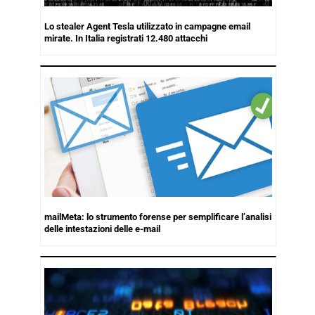
Lo stealer Agent Tesla utilizzato in campagne email
mirate. In Italia registrati 12.480 attacchi
mailMeta: lo strumento forense per semplificare l’analisi
delle intestazioni delle e-mail