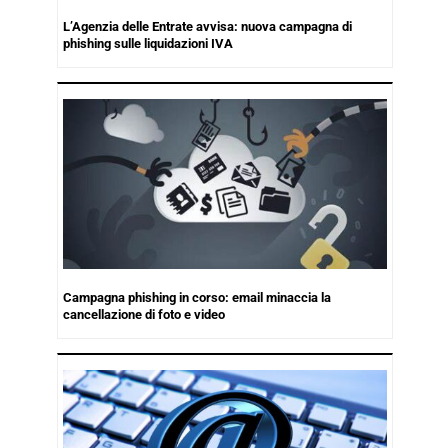
L’Agenzia delle Entrate avvisa: nuova campagna di
phishing sulle liquidazioni IVA
Campagna phishing in corso: email minaccia la
cancellazione di foto e video