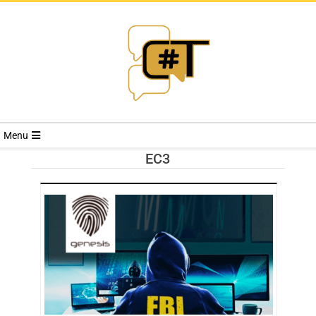
RIVISTA
Menu
CYBERSECURI
EC3
TRENDS