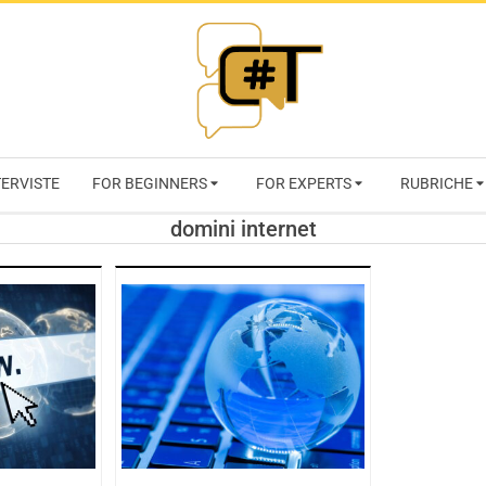
RIVISTA
TERVISTE
FOR BEGINNERS
FOR EXPERTS
RUBRICHE
CYBERSECURI
domini internet
TRENDS