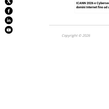
ICANN 2026 e Cybersec
domini Internet fino ad
Copyright © 2026