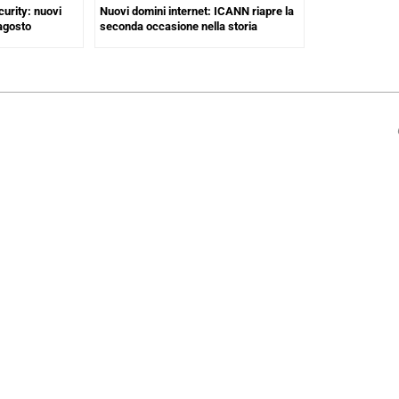
urity: nuovi
Nuovi domini internet: ICANN riapre la
 agosto
seconda occasione nella storia