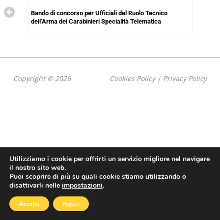
Bando di concorso per Ufficiali del Ruolo Tecnico
dell’Arma dei Carabinieri Specialità Telematica
Copyright © 2026
Cookies Policy
|
Privacy Policy
Utilizziamo i cookie per offrirti un servizio migliore nel navigare
il nostro sito web.
Puoi scoprire di più su quali cookie stiamo utilizzando o
disattivarli nelle
impostazioni
.
Accetta
Reject