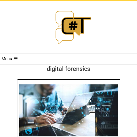
RIVISTA
Menu
CYBERSECURI
digital forensics
TRENDS