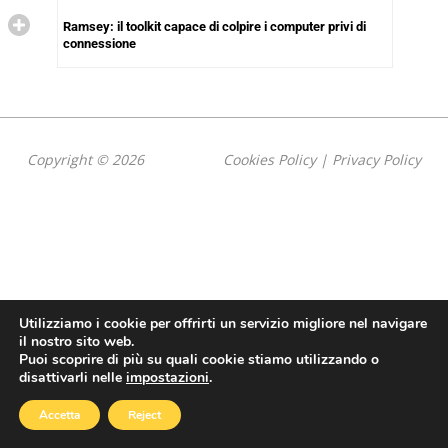
Ramsey: il toolkit capace di colpire i computer privi di
connessione
Copyright © 2026
Cookies Policy
|
Privacy Policy
Utilizziamo i cookie per offrirti un servizio migliore nel navigare
il nostro sito web.
Puoi scoprire di più su quali cookie stiamo utilizzando o
disattivarli nelle
impostazioni
.
Accetta
Reject