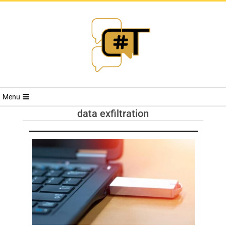
RIVISTA
Menu
CYBERSECURI
data exfiltration
TRENDS