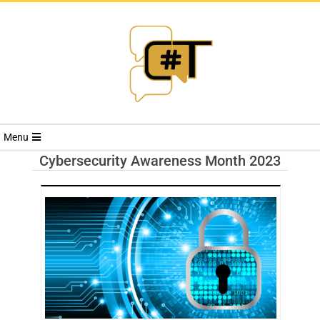
RIVISTA
Menu
CYBERSECURI
Cybersecurity Awareness Month 2023
TRENDS