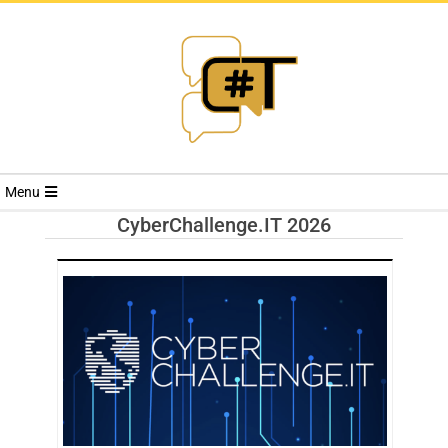
RIVISTA
Menu
CYBERSECURI
CyberChallenge.IT 2026
TRENDS