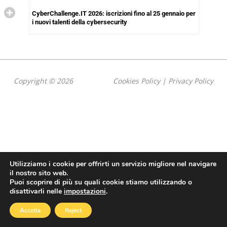
CyberChallenge.IT 2026: iscrizioni fino al 25 gennaio per
i nuovi talenti della cybersecurity
Copyright © 2026
Cookies Policy
|
Privacy Policy
Utilizziamo i cookie per offrirti un servizio migliore nel navigare
il nostro sito web.
Puoi scoprire di più su quali cookie stiamo utilizzando o
disattivarli nelle
impostazioni
.
Accetta
Reject