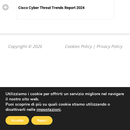
Cisco Cyber Threat Trends Report 2024
Copyright © 2026
Cookies Policy
|
Privacy Policy
Utilizziamo i cookie per offrirti un servizio migliore nel navigare
il nostro sito web.
Puoi scoprire di più su quali cookie stiamo utilizzando o
disattivarli nelle
impostazioni
.
Accetta
Reject